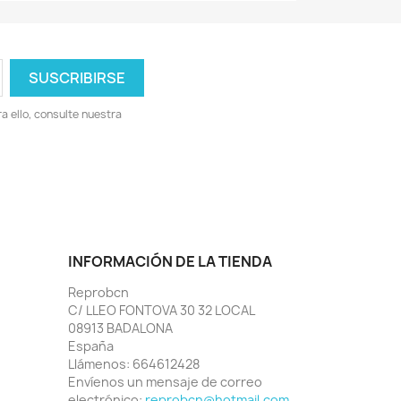
 ello, consulte nuestra
INFORMACIÓN DE LA TIENDA
Reprobcn
C/ LLEO FONTOVA 30 32 LOCAL
08913 BADALONA
España
Llámenos:
664612428
Envíenos un mensaje de correo
electrónico:
reprobcn@hotmail.com