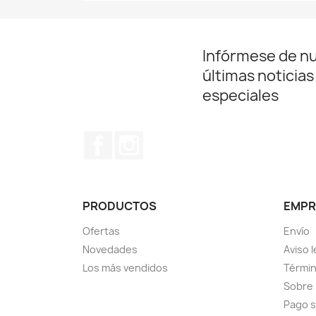
Infórmese de n
últimas noticias
especiales
Facebook
Instagram
PRODUCTOS
EMPR
Ofertas
Envío
Novedades
Aviso l
Los más vendidos
Términ
Sobre
Pago 