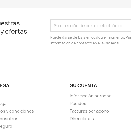
uestras
 y ofertas
Puede darse de baja en cualquier momento. Para
información de contacto en el aviso legal.
ESA
SU CUENTA
Información personal
egal
Pedidos
os y condiciones
Facturas por abono
 nosotros
Direcciones
seguro