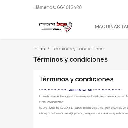
Llámenos:
664612428
MAQUINAS TA
Inicio
Términos y condiciones
Términos y condiciones
Términos y condiciones
******************** ADVERTENCIA LEGAL ********************
El uso de Estos Archivos son únicamente para Circuito cerrado nunca para el U
el mal uso del mismo.
No asumiendo RePRObCN S.L. responsabilidad alguna como consecuencia de ello. E
a la ley. Si recibe este mensaje por error, le rogamos nos lo comunique de inme