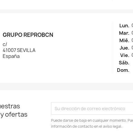
Lun.
Mar.
GRUPO REPROBCN
Mié.
c/
Jue.
41007 SEVILLA
Vie.
España
Sáb.
Dom.
uestras
 y ofertas
Puede darse de baja en cualquier momento. Para
información de contacto en el aviso legal.