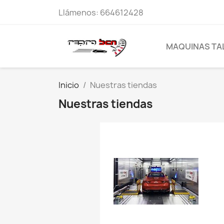
Llámenos:
664612428
MAQUINAS TA
Inicio
Nuestras tiendas
Nuestras tiendas