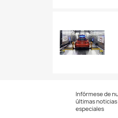
Infórmese de n
últimas noticias
especiales