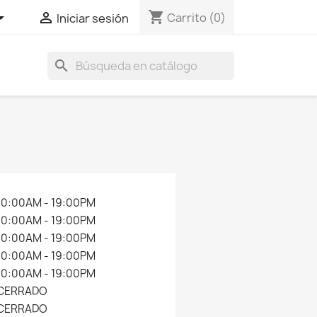
shopping_cart


Carrito
(0)
Iniciar sesión
search
10:00AM - 19:00PM
10:00AM - 19:00PM
10:00AM - 19:00PM
10:00AM - 19:00PM
10:00AM - 19:00PM
CERRADO
CERRADO