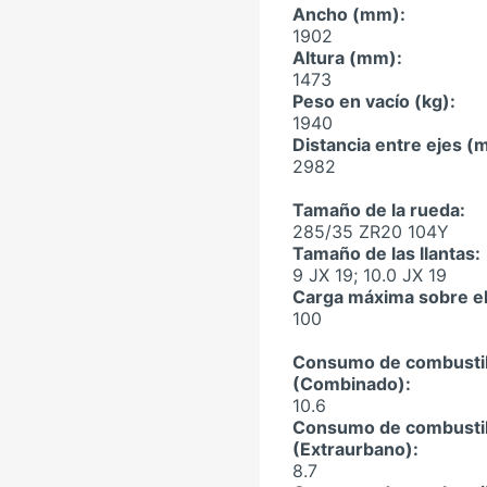
Ancho (mm):
1902
Altura (mm):
1473
Peso en vacío (kg):
1940
Distancia entre ejes (
2982
Tamaño de la rueda:
285/35 ZR20 104Y
Tamaño de las llantas:
9 JX 19;
10.0 JX 19
Carga máxima sobre el
100
Consumo de combusti
(Combinado):
10.6
Consumo de combusti
(Extraurbano):
8.7