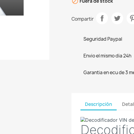

Fuera de stock
Compartir
Seguridad Paypal
Envio el mismo dia 24h
Garantia en ecu de 3 m
Descripción
Detal
Decodifi