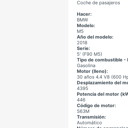
Coche de pasajeros
Hacer:
BMW
Modelo:
M5
Año del modelo:
2018
Serie:
5'
(F90 M5)
Tipo de combustible - 
Gasolina
Motor (lleno):
30 años 4.4 V8 (600 H
Desplazamiento del mo
4395
Potencia del motor (k
446
Código de motor:
S63M
Transmisión:
Automático