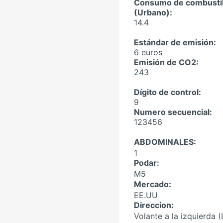
Consumo de combusti
(Urbano):
14.4
Estándar de emisión:
6 euros
Emisión de CO2:
243
Dígito de control:
9
Numero secuencial:
123456
ABDOMINALES:
1
Podar:
M5
Mercado:
EE.UU
Direccion:
Volante a la izquierda 