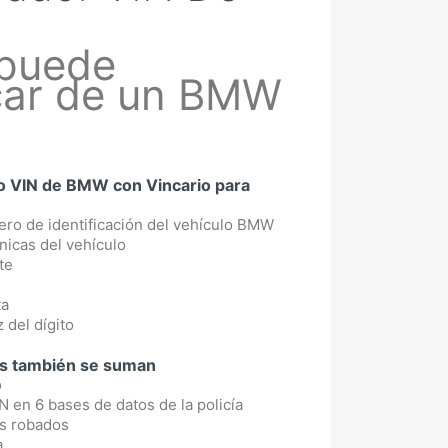
 puede
car de un BMW
o VIN de BMW con Vincario para
ero de identificación del vehículo BMW
nicas del vehículo
te
ta
 del dígito
os también se suman
o
 en 6 bases de datos de la policía
os robados
a