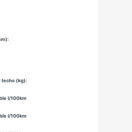
mm):
 techo (kg):
ble l/100km
ble l/100km