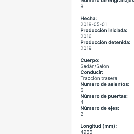
Número de engranajes
8
Hecha:
2018-05-01
Producción iniciada:
2016
Producción detenida:
2019
Cuerpo:
Sedán/Salón
Conducir:
Tracción trasera
Numero de asientos:
5
Número de puertas:
4
Número de ejes:
2
Longitud (mm):
4966